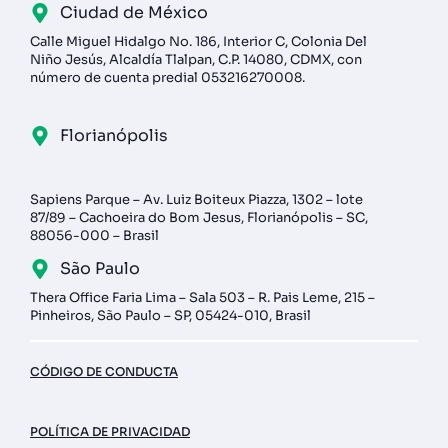
Ciudad de México
Calle Miguel Hidalgo No. 186, Interior C, Colonia Del
Niño Jesús, Alcaldía Tlalpan, C.P. 14080, CDMX, con
número de cuenta predial 053216270008.
Florianópolis
Sapiens Parque – Av. Luiz Boiteux Piazza, 1302 – lote
87/89 – Cachoeira do Bom Jesus, Florianópolis – SC,
88056-000 – Brasil
São Paulo
Thera Office Faria Lima – Sala 503 – R. Pais Leme, 215 –
Pinheiros, São Paulo – SP, 05424-010, Brasil
CÓDIGO DE CONDUCTA
POLÍTICA DE PRIVACIDAD