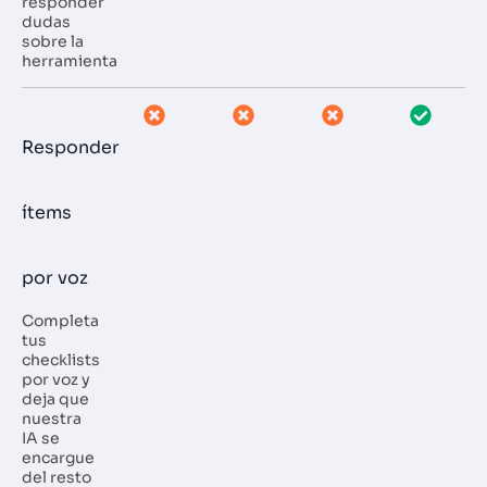
responder
dudas
sobre la
herramienta
Responder
ítems
por voz
Completa
tus
checklists
por voz y
deja que
nuestra
IA se
encargue
del resto