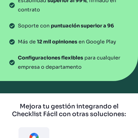
Estabilidad
superior al 99%
, firmado en
contrato
Soporte con
puntuación superior a 96
Más de
12 mil opiniones
en Google Play
Configuraciones flexibles
para cualquier
empresa o departamento
Mejora tu gestión integrando el
Checklist Fácil con otras soluciones: