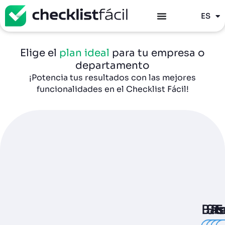
PT
ES
EN
Elige el
plan ideal
para tu empresa o
departamento
¡Potencia tus resultados con las mejores
funcionalidades en el Checklist Fácil!
Bas
St
Pr
E