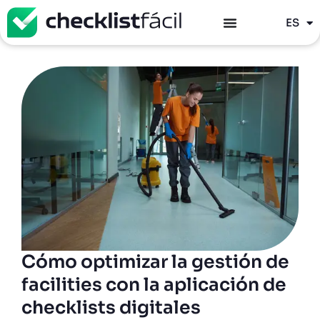
PT
ES
EN
Cómo optimizar la gestión de
facilities con la aplicación de
checklists digitales