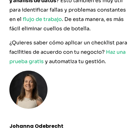
y análisis de datos
? Esto también es muy útil
para identificar fallas y problemas constantes
en el
flujo de trabajo
. De esta manera, es más
fácil eliminar cuellos de botella.
¿Quieres saber cómo aplicar un checklist para
facilities de acuerdo con tu negocio?
Haz una
prueba gratis
y automatiza tu gestión.
Johanna Odebrecht