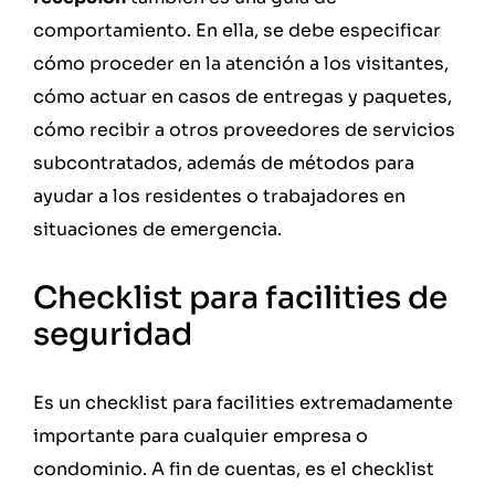
comportamiento. En ella, se debe especificar
cómo proceder en la atención a los visitantes,
cómo actuar en casos de entregas y paquetes,
cómo recibir a otros proveedores de servicios
subcontratados, además de métodos para
ayudar a los residentes o trabajadores en
situaciones de emergencia.
Checklist para facilities de
seguridad
Es un checklist para facilities extremadamente
importante para cualquier empresa o
condominio. A fin de cuentas, es el checklist