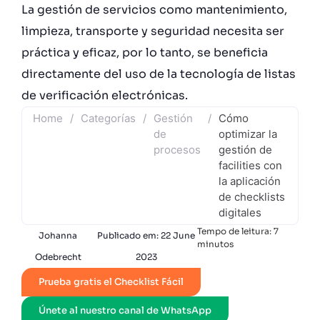
La gestión de servicios como mantenimiento,
limpieza, transporte y seguridad necesita ser
práctica y eficaz, por lo tanto, se beneficia
directamente del uso de la tecnología de listas
de verificación electrónicas.
Home
/
Categorías
/
Gestión
/
Cómo
de
optimizar la
procesos
gestión de
facilities con
la aplicación
de checklists
digitales
Tempo de leitura:
7
Johanna
Publicado em:
22 June
minutos
Odebrecht
2023
Prueba gratis el Checklist Fácil
Únete al nuestro canal de WhatsApp