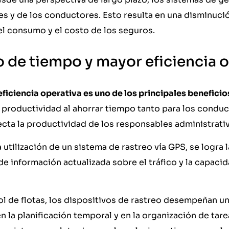
s y de los conductores. Esto resulta en una disminució
el consumo y el costo de los seguros.
 de tiempo y mayor eficiencia 
eficiencia operativa es uno de los principales beneficio
a productividad al ahorrar tiempo tanto para los cond
cta la productividad de los responsables administrativ
 utilización de un sistema de rastreo vía GPS, se logra l
e información actualizada sobre el tráfico y la capacida
ol de flotas, los dispositivos de rastreo desempeñan un
en la planificación temporal y en la organización de tar