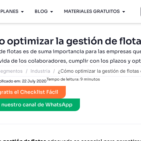
PLANES
BLOG
MATERIALES GRATUITOS
 optimizar la gestión de flot
de flotas es de suma importancia para las empresas que
vida de los colaboradores, cumplir con los plazos y op
egmentos
/
Industria
/
¿Cómo optimizar la gestión de flotas
Tempo de leitura:
9
minutos
blicado em:
22 July 2020
ratis el Checklist Fácil
l nuestro canal de WhatsApp