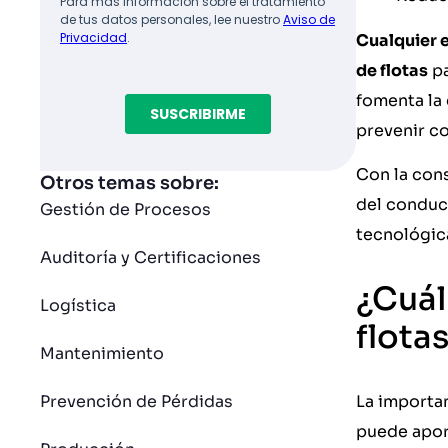
Cualquier e
de flotas
pa
fomenta la
prevenir co
Con la cons
Otros temas sobre:
del conduc
Gestión de Procesos
tecnológic
Auditoría y Certificaciones
¿Cuál
Logística
flota
Mantenimiento
La importan
Prevención de Pérdidas
puede apor