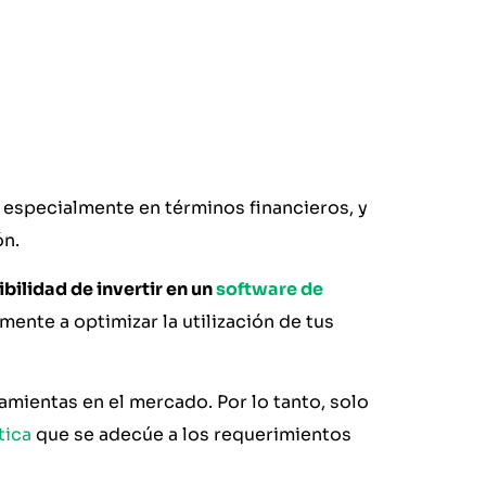
 especialmente en términos financieros, y
ón.
bilidad de invertir en un
software de
mente a optimizar la utilización de tus
amientas en el mercado. Por lo tanto, solo
tica
que se adecúe a los requerimientos