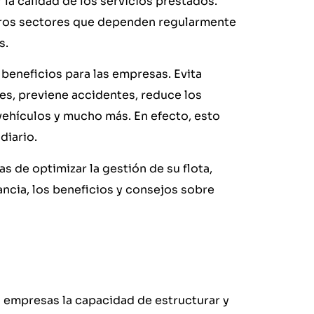
 la calidad de los servicios prestados.
ros sectores que dependen regularmente
s.
s beneficios para las empresas. Evita
es, previene accidentes, reduce los
 vehículos y mucho más. En efecto, esto
diario.
s de optimizar la gestión de su flota,
ncia, los beneficios y consejos sobre
s empresas la capacidad de estructurar y