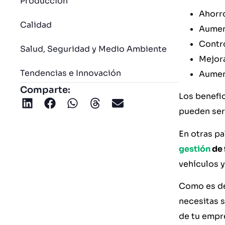
Producción
Ahorro
Calidad
Aumen
Contro
Salud, Seguridad y Medio Ambiente
Mejora
Tendencias e Innovación
Aument
Comparte:
Los benefic
pueden ser 
En otras p
gestión
de 
vehículos y
Como es de 
necesitas 
de tu empre