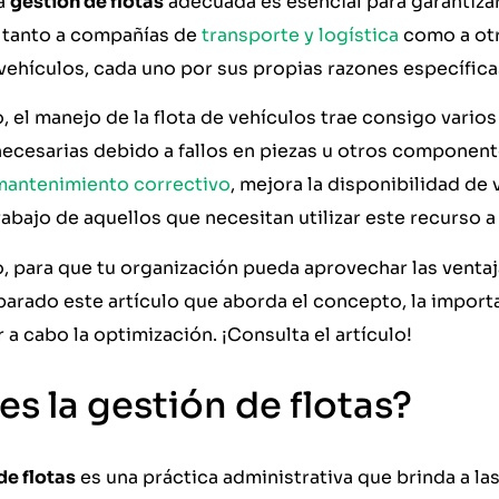
na
gestión de flotas
adecuada es esencial para garantizar
a tanto a compañías de
transporte y logística
como a ot
vehículos, cada uno por sus propias razones específica
o, el manejo de la flota de vehículos trae consigo vario
ecesarias debido a fallos en piezas u otros component
mantenimiento correctivo
, mejora la disponibilidad de
 trabajo de aquellos que necesitan utilizar este recurso a 
o, para que tu organización pueda aprovechar las ventaja
arado este artículo que aborda el concepto, la importa
 a cabo la optimización. ¡Consulta el artículo!
es la gestión de flotas?
de flotas
es una práctica administrativa que brinda a la