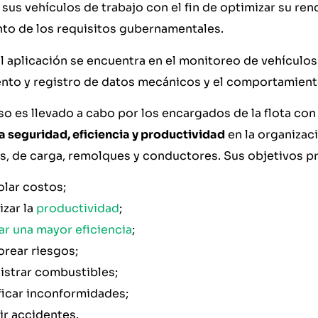
 sus vehículos de trabajo con el fin de optimizar su ren
to de los requisitos gubernamentales.
l aplicación se encuentra en el monitoreo de vehículos.
ento y registro de datos mecánicos y el comportamient
o es llevado a cabo por los encargados de la flota con
 seguridad, eficiencia y productividad
en la organizac
s, de carga, remolques y conductores. Sus objetivos pr
lar costos;
zar la
productividad
;
r una mayor eficiencia
;
rear riesgos;
istrar combustibles;
ficar inconformidades;
r accidentes.