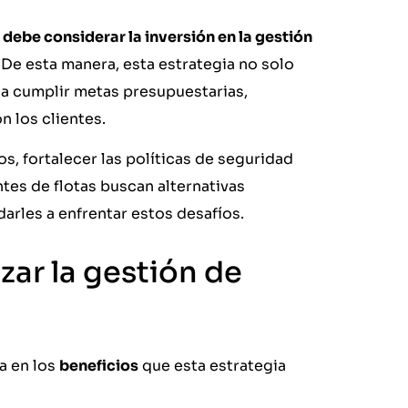
debe considerar la inversión en la gestión
De esta manera, esta estrategia no solo
 a cumplir metas presupuestarias,
 los clientes.
os, fortalecer las políticas de seguridad
es de flotas buscan alternativas
rles a enfrentar estos desafíos.
zar la gestión de
a en los
beneficios
que esta estrategia