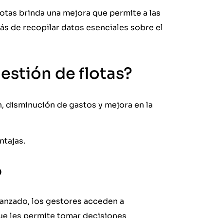
otas brinda una mejora que permite a las
 de recopilar datos esenciales sobre el
gestión de flotas?
, disminución de gastos y mejora en la
ntajas.
o
vanzado, los gestores acceden a
que les permite tomar decisiones