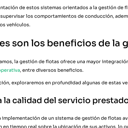
tación de estos sistemas orientados a la gestión de fl
supervisar los comportamientos de conducción, además
os vehículos.
es son los beneficios de la 
mos, la gestión de flotas ofrece una mayor integración
operativa
, entre diversos beneficios.
ción, exploraremos en profundidad algunas de estas ve
 la calidad del servicio prestad
a implementación de un sistema de gestión de flotas a
 en tiempo real sobre la ubicación de sus activos, lo 