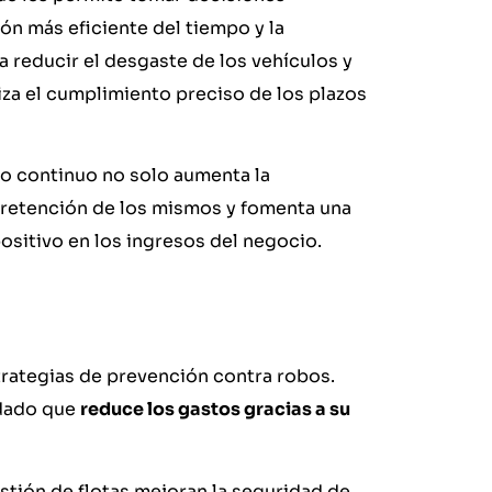
ón más eficiente del tiempo y la
a reducir el desgaste de los vehículos y
iza el cumplimiento preciso de los plazos
o continuo no solo aumenta la
la retención de los mismos y fomenta una
ositivo en los ingresos del negocio.
trategias de prevención contra robos.
 dado que
reduce los gastos gracias a su
stión de flotas mejoran la seguridad de