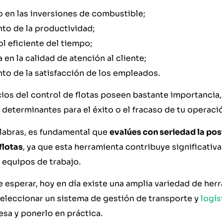
 en las inversiones de combustible;
to de la productividad;
l eficiente del tiempo;
 en la calidad de atención al cliente;
o de la satisfacción de los empleados.
ios del control de flotas poseen bastante importancia,
determinantes para el éxito o el fracaso de tu operaci
alabras, es fundamental que
evalúes con seriedad la posi
flotas
, ya que esta herramienta contribuye significativa
 equipos de trabajo.
esperar, hoy en día existe una amplia variedad de herr
seleccionar un sistema de gestión de transporte y
logís
sa y ponerlo en práctica.