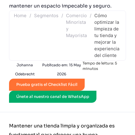
mantener un espacio impecable y seguro.
Home
/
Segmentos
/
Comercio
/
Cómo
Minorista
optimizar la
y
limpieza de
Mayorista
tu tienda y
mejorar la
experiencia
del cliente
Tempo de leitura:
5
Johanna
Publicado em:
15 May
minutos
Odebrecht
2026
Prueba gratis el Checklist Fácil
Únete al nuestro canal de WhatsApp
Mantener una tienda limpia y organizada es
fundamental para ofrecer una buena