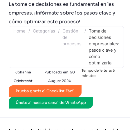
La toma de decisiones es fundamental en las
empresas. ¡Infórmate sobre los pasos clave y
cómo optimizar este proceso!
Home
/
Categorías
/
Gestión
/
Toma de
de
decisiones
procesos
empresariales:
pasos clave y
cómo
optimizarla
Tempo de leitura:
5
Johanna
Publicado em:
20
minutos
Odebrecht
August 2024
Prueba gratis el Checklist Fácil
Únete al nuestro canal de WhatsApp