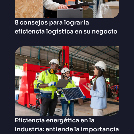
8 consejos para lograr la
eficiencia logística en su negocio
Eficiencia energética en la
industria: entiende la importancia