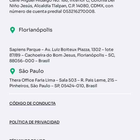
Calle Miguel Hidalgo No. 186, Interior C, Colonia Del
Niño Jesús, Alcaldía Tlalpan, C.P. 14080, CDMX, con
número de cuenta predial 053216270008.
Florianópolis
Sapiens Parque – Av. Luiz Boiteux Piazza, 1302 – lote
87/89 – Cachoeira do Bom Jesus, Florianópolis – SC,
88056-000 – Brasil
São Paulo
Thera Office Faria Lima – Sala 503 – R. Pais Leme, 215 –
Pinheiros, São Paulo – SP, 05424-010, Brasil
CÓDIGO DE CONDUCTA
POLÍTICA DE PRIVACIDAD