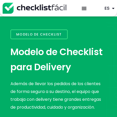
PT
ES
EN
MODELO DE CHECKLIST
Modelo de Checklist
para Delivery
Además de llevar los pedidos de los clientes
de forma segura a su destino, el equipo que
trabaja con delivery tiene grandes entregas
de productividad, cuidado y organización.