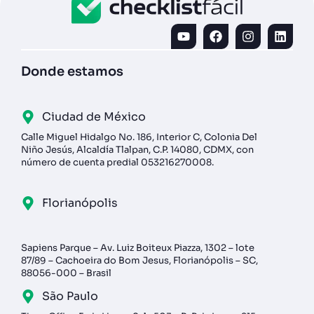
Donde estamos
Ciudad de México
Calle Miguel Hidalgo No. 186, Interior C, Colonia Del
Niño Jesús, Alcaldía Tlalpan, C.P. 14080, CDMX, con
número de cuenta predial 053216270008.
Florianópolis
Sapiens Parque – Av. Luiz Boiteux Piazza, 1302 – lote
87/89 – Cachoeira do Bom Jesus, Florianópolis – SC,
88056-000 – Brasil
São Paulo