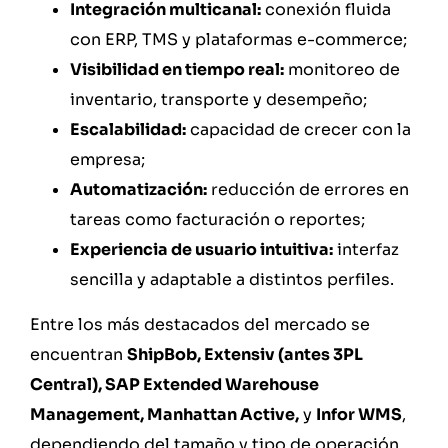
Integración multicanal:
conexión fluida
con ERP, TMS y plataformas e-commerce;
Visibilidad en tiempo real:
monitoreo de
inventario, transporte y desempeño;
Escalabilidad:
capacidad de crecer con la
empresa;
Automatización:
reducción de errores en
tareas como facturación o reportes;
Experiencia de usuario intuitiva:
interfaz
sencilla y adaptable a distintos perfiles.
Entre los más destacados del mercado se
encuentran
ShipBob, Extensiv (antes 3PL
Central), SAP Extended Warehouse
Management, Manhattan Active,
y
Infor WMS
,
dependiendo del tamaño y tipo de operación.