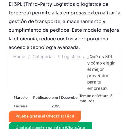
El 3PL (Third-Party Logistics o logística de
terceros) permite a las empresas externalizar la
gestión de transporte, almacenamiento y
cumplimiento de pedidos. Este modelo mejora
la eficiencia, reduce costos y proporciona
acceso a tecnología avanzada.
Home
/
Categorías
/
Logística
/
¿Qué es 3PL
y cómo elegir
el mejor
proveedor
para tu
empresa?
Tempo de leitura:
5
Marcelo
Publicado em:
1 December
minutos
Ferreira
2025
Prueba gratis el Checklist Fácil
Únete al nuestro canal de WhatsApp