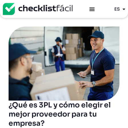
PT
ES
EN
¿Qué es 3PL y cómo elegir el
mejor proveedor para tu
empresa?