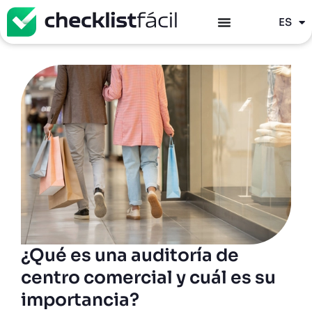
PT
ES
EN
¿Qué es una auditoría de
centro comercial y cuál es su
importancia?