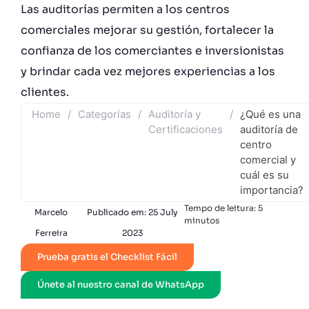
Las auditorías permiten a los centros
comerciales mejorar su gestión, fortalecer la
confianza de los comerciantes e inversionistas
y brindar cada vez mejores experiencias a los
clientes.
Home
/
Categorías
/
Auditoría y
/
¿Qué es una
Certificaciones
auditoría de
centro
comercial y
cuál es su
importancia?
Tempo de leitura:
5
Marcelo
Publicado em:
25 July
minutos
Ferreira
2023
Prueba gratis el Checklist Fácil
Únete al nuestro canal de WhatsApp