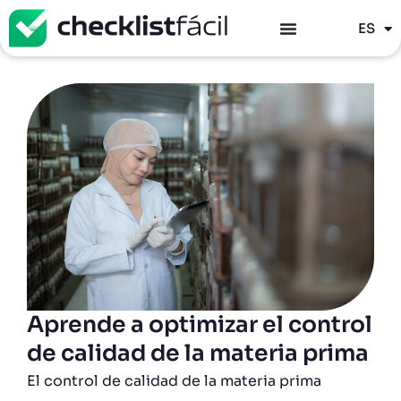
PT
ES
EN
Aprende a optimizar el control
de calidad de la materia prima
El control de calidad de la materia prima