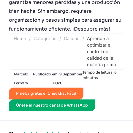
garantiza menores pérdidas y una producción
bien hecha. Sin embargo, requiere
organización y pasos simples para asegurar su
funcionamiento eficiente. ¡Descubre más!
Home
/
Categorías
/
Calidad
/
Aprende a
optimizar el
control de
calidad de la
materia prima
Tempo de leitura:
6
Marcelo
Publicado em:
9 September
minutos
Ferreira
2020
Prueba gratis el Checklist Fácil
Únete al nuestro canal de WhatsApp