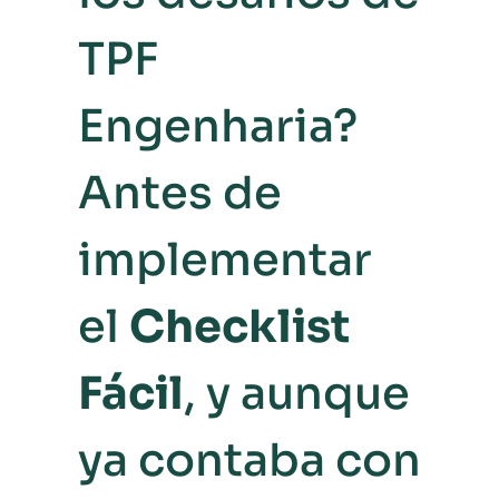
TPF
Engenharia?
Antes de
implementar
el
Checklist
Fácil
, y aunque
ya contaba con