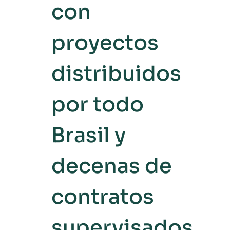
con
proyectos
distribuidos
por todo
Brasil y
decenas de
contratos
supervisados