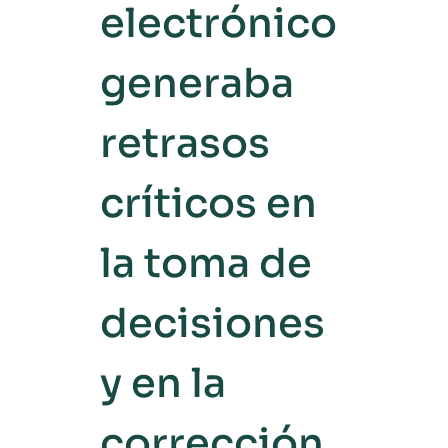
electrónico
generaba
retrasos
críticos en
la toma de
decisiones
y en la
corrección