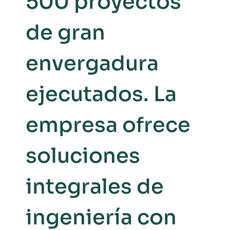
500 proyectos
de gran
envergadura
ejecutados. La
empresa ofrece
soluciones
integrales de
ingeniería con