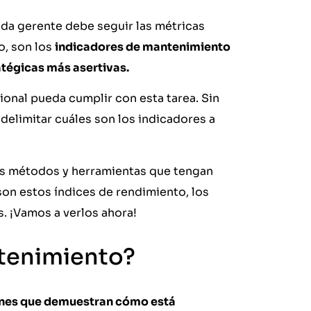
cada gerente debe seguir las métricas
o, son los
indicadores de mantenimiento
atégicas más asertivas.
onal pueda cumplir con esta tarea. Sin
o delimitar cuáles son los indicadores a
los métodos y herramientas que tengan
son estos índices de rendimiento, los
. ¡Vamos a verlos ahora!
ntenimiento?
ones que demuestran cómo está