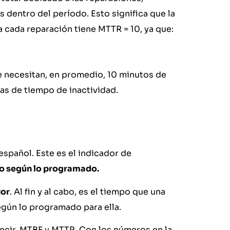
s dentro del período. Esto significa que la
 cada reparación tiene MTTR = 10, ya que:
e necesitan, en promedio, 10 minutos de
as de tiempo de inactividad.
 español. Este es el indicador de
vo según lo programado.
jor
. Al fin y al cabo, es el tiempo que una
gún lo programado para ella.
 decir, MTBF y MTTR. Con los números en la