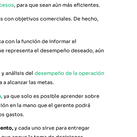
ocesos
, para que sean aún más eficientes.
s con objetivos comerciales. De hecho,
a con la función de informar el
que representa el desempeño deseado, aún
 y análisis del
desempeño de la operación
a a alcanzar las metas.
a
, ya que solo es posible aprender sobre
ción en la mano que el gerente podrá
os gastos.
iento,
y cada uno sirve para entregar