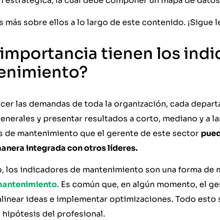
n estratégica, la cual debe componer un mapa de datos
más sobre ellos a lo largo de este contenido. ¡Sigue 
importancia tienen los ind
enimiento?
acer las demandas de toda la organización, cada depar
enerales y presentar resultados a corto, mediano y a lar
s de mantenimiento que el gerente de este sector
pued
anera integrada con otros líderes.
to, los indicadores de mantenimiento son una forma de 
mantenimiento
. Es común que, en algún momento, el ger
linear ideas e implementar optimizaciones. Todo esto 
s hipótesis del profesional.