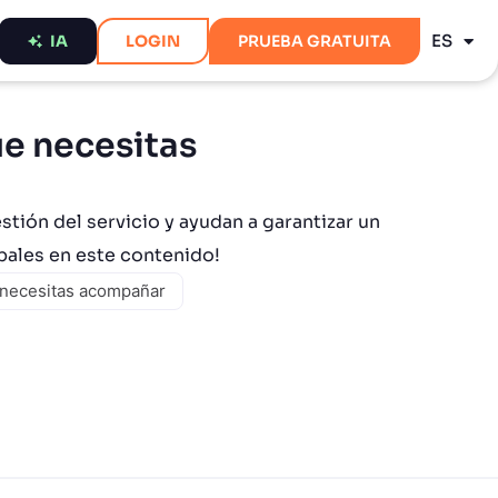
PT
ES
EN
IA
LOGIN
PRUEBA GRATUITA
e necesitas
tión del servicio y ayudan a garantizar un
pales en este contenido!
 necesitas acompañar