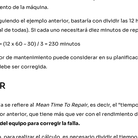
ento de la máquina.
iguiendo el ejemplo anterior, bastaría con dividir las 12 
l de todas). Si cada uno necesitará diez minutos de repa
 (12 x 60 – 30) / 3 = 230 minutos
tor de mantenimiento puede considerar en su planifica
 debe ser corregida.
TR
la se refiere al
Mean Time To Repair
, es decir, el “tiem
or anterior, que tiene más que ver con el rendimiento d
el equipo para corregir la falla.
o, para realizar el cálculo, es necesario dividir el tiemp