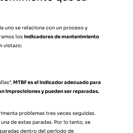
a uno se relaciona con un proceso y
eramos los
indicadores de mantenimiento
 vistazo:
llas”,
MTBF es el indicador adecuado para
an imprecisiones y pueden ser reparadas.
rimenta problemas tres veces seguidas.
una de estas paradas. Por lo tanto, se
 paradas dentro del período de