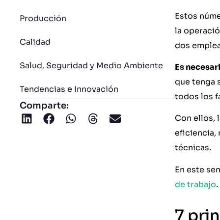
Estos núme
Producción
la operació
Calidad
dos emplead
Salud, Seguridad y Medio Ambiente
Es necesar
que tenga 
Tendencias e Innovación
todos los f
Comparte:
Con ellos, 
eficiencia,
técnicas.
En este sen
de trabajo
.
7 pri