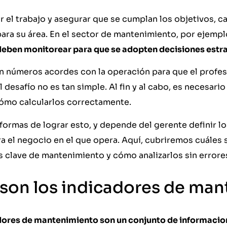
r el trabajo y asegurar que se cumplan los objetivos, 
ara su área. En el sector de mantenimiento, por ejempl
 deben monitorear para que se adopten decisiones estr
n números acordes con la operación para que el profesi
 desafío no es tan simple. Al fin y al cabo, es necesari
cómo calcularlos correctamente.
 formas de lograr esto, y depende del gerente definir 
a el negocio en el que opera. Aquí, cubriremos cuáles 
 clave de mantenimiento y cómo analizarlos sin errores
son los indicadores de ma
dores de mantenimiento son un conjunto de informaci