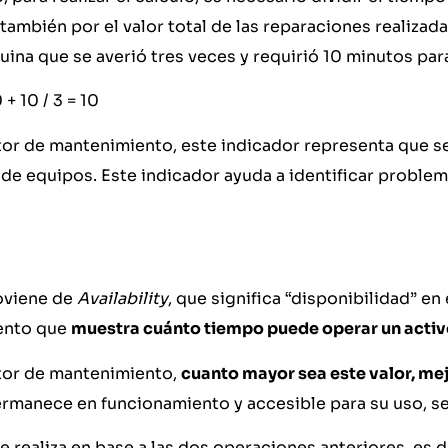
también por el valor total de las reparaciones realizada
na que se averió tres veces y requirió 10 minutos para
 + 10 / 3 = 10
ctor de mantenimiento, este indicador representa que s
de equipos. Este indicador ayuda a identificar problem
roviene de
Availability
, que significa “disponibilidad” en
ento que
muestra cuánto tiempo puede operar un acti
ctor de mantenimiento,
cuanto mayor sea este valor, me
rmanece en funcionamiento y accesible para su uso, se
se realiza en base a las dos operaciones anteriores, es