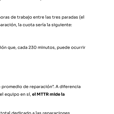
horas de trabajo entre las tres paradas (el
ración, la cuota sería la siguiente:
ción que, cada 230 minutos, puede ocurrir
po promedio de reparación”. A diferencia
el equipo en sí,
el MTTR mide la
o total dedicado a las reparaciones,