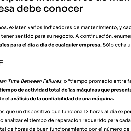
esa debe conocer
os, existen varios indicadores de mantenimiento, y cad
 tener sentido para su negocio. A continuación, enum
es para el día a día de cualquier empresa.
Sólo echa un
F
an Time Between Failures
, o “tiempo promedio entre fa
 tiempo de actividad total de las máquinas que present
e el análisis de la confiabilidad de una máquina.
 que un dispositivo que funciona 12 horas al día expe
o analizar el tiempo de reparación requerido para cada 
total de horas de buen funcionamiento por el número de