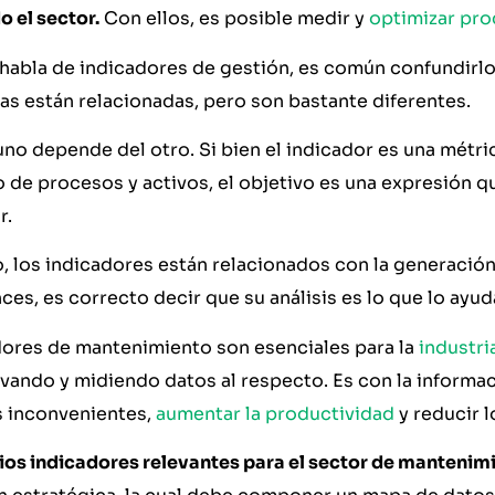
 el sector.
Con ellos, es posible medir y
optimizar pr
habla de indicadores de gestión, es común confundirlo
as están relacionadas, pero son bastante diferentes.
no depende del otro. Si bien el indicador es una métric
de procesos y activos, el objetivo es una expresión 
r.
o, los indicadores están relacionados con la generación
nces, es correcto decir que su análisis es lo que lo ayud
dores de mantenimiento son esenciales para la
industri
vando y midiendo datos al respecto. Es con la informa
s inconvenientes,
aumentar la productividad
y reducir l
ios indicadores relevantes para el sector de mantenim