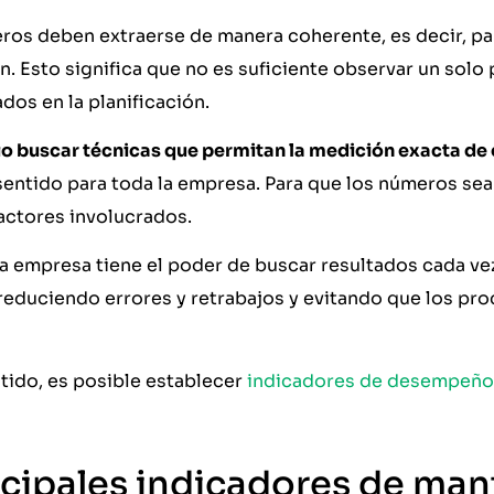
ros deben extraerse de manera coherente, es decir, pa
n. Esto significa que no es suficiente observar un solo
os en la planificación.
io buscar técnicas que permitan la medición exacta d
sentido para toda la empresa. Para que los números sea
actores involucrados.
la empresa tiene el poder de buscar resultados cada ve
 reduciendo errores y retrabajos y evitando que los pr
tido, es posible establecer
indicadores de desempeño
ncipales indicadores de ma