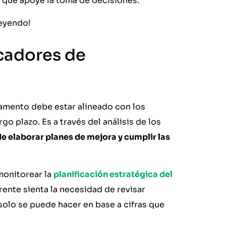
 que apoye la toma de decisiones.
leyendo!
icadores de
tamento debe estar alineado con los
go plazo. Es a través del análisis de los
e elaborar planes de mejora y cumplir las
monitorear la
planificación estratégica del
ente sienta la necesidad de revisar
solo se puede hacer en base a cifras que