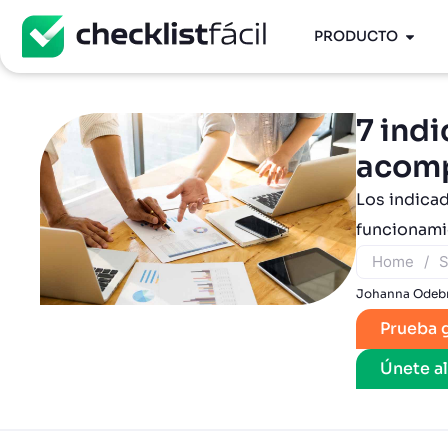
PRODUCTO
7 ind
acom
Los indicad
funcionamie
Home
/
S
Johanna Odeb
Prueba g
Únete a