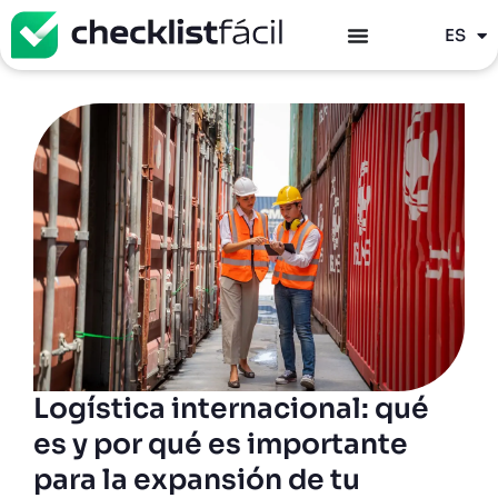
PT
ES
EN
Logística internacional: qué
es y por qué es importante
para la expansión de tu