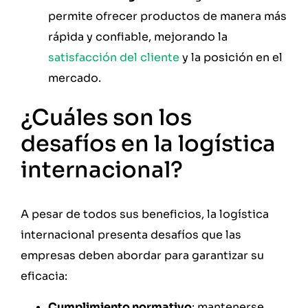
permite ofrecer productos de manera más
rápida y confiable, mejorando la
satisfacción del cliente
y la posición en el
mercado.
¿Cuáles son los
desafíos en la logística
internacional?
A pesar de todos sus beneficios, la logística
internacional presenta desafíos que las
empresas deben abordar para garantizar su
eficacia:
Cumplimiento normativo
: mantenerse