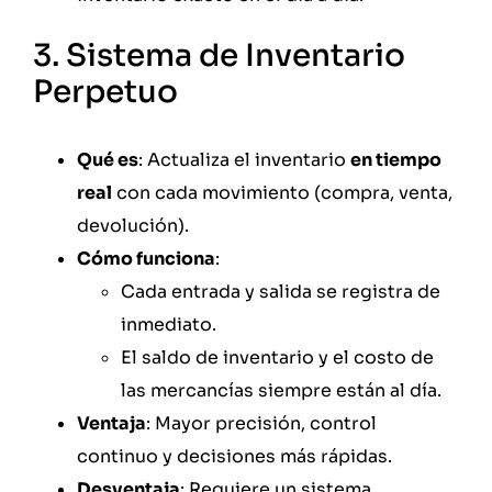
3. Sistema de Inventario
Perpetuo
Qué es
: Actualiza el inventario
en tiempo
real
con cada movimiento (compra, venta,
devolución).
Cómo funciona
:
Cada entrada y salida se registra de
inmediato.
El saldo de inventario y el costo de
las mercancías siempre están al día.
Ventaja
: Mayor precisión, control
continuo y decisiones más rápidas.
Desventaja
: Requiere un sistema