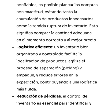
confiables, es posible planear las compras
con exactitud, evitando tanto la
acumulación de productos innecesarios
como la temida ruptura de inventario. Esto
significa comprar la cantidad adecuada,
en el momento correcto y al mejor precio.
Logística eficiente
: un inventario bien
organizado y controlado facilita la
localización de productos, agiliza el
proceso de separación (picking) y
empaque, y reduce errores en la
expedición, contribuyendo a una logística
más fluida.
Reducción de pérdidas
: el control de
inventario es esencial para identificar y