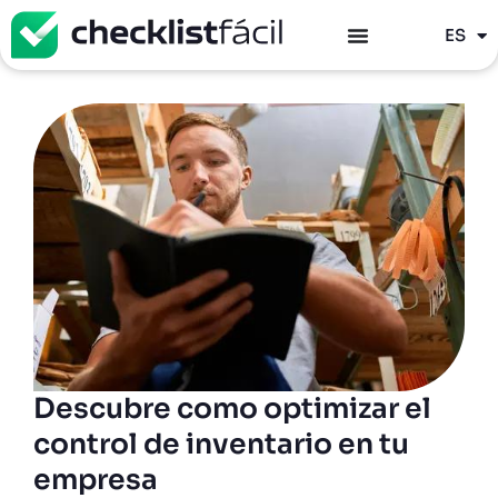
PT
ES
EN
Descubre como optimizar el
control de inventario en tu
empresa