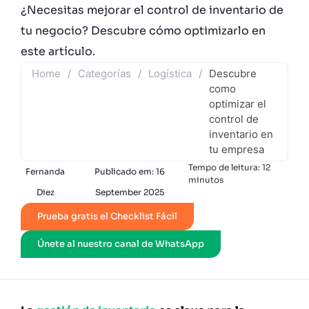
¿Necesitas mejorar el control de inventario de
tu negocio? Descubre cómo optimizarlo en
este artículo.
Home
/
Categorías
/
Logística
/
Descubre
como
optimizar el
control de
inventario en
tu empresa
Tempo de leitura:
12
Fernanda
Publicado em:
16
minutos
Diez
September 2025
Prueba gratis el Checklist Fácil
Únete al nuestro canal de WhatsApp