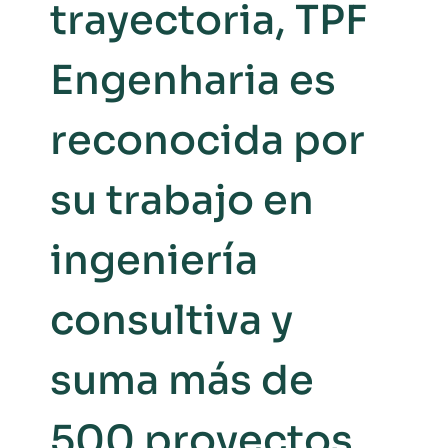
trayectoria, TPF
Engenharia es
reconocida por
su trabajo en
ingeniería
consultiva y
suma más de
500 proyectos