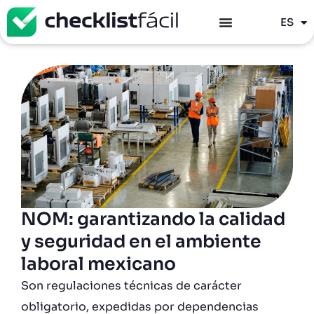
PT
ES
EN
NOM: garantizando la calidad
y seguridad en el ambiente
laboral mexicano
Son regulaciones técnicas de carácter
obligatorio, expedidas por dependencias