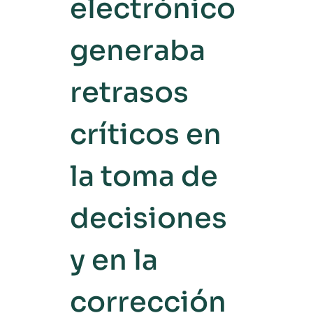
electrónico
generaba
retrasos
críticos en
la toma de
decisiones
y en la
corrección