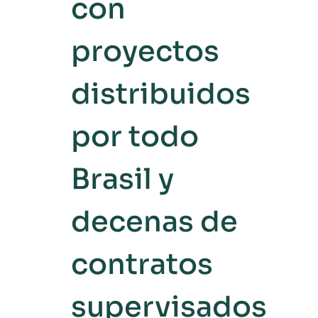
con
proyectos
distribuidos
por todo
Brasil y
decenas de
contratos
supervisados