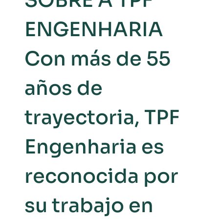
SOBRE A TPF
ENGENHARIA
Con más de 55
años de
trayectoria, TPF
Engenharia es
reconocida por
su trabajo en