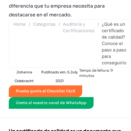
diferencia que tu empresa necesita para
destacarse en el mercado.
Home
/
Categorías
/
Auditoría y
/
¿Qué es un
Certificaciones
certificado
de calidad?
Conoce el
paso a paso
para
conseguirlo
Tempo de leitura:
9
Johanna
Publicado em:
5 July
minutos
Odebrecht
2021
Prueba gratis el Checklist Fácil
Únete al nuestro canal de WhatsApp