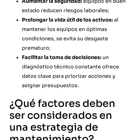
Aumentar la seguridad:
equipos en buen
estado reducen riesgos laborales;
Prolongar la vida útil de los activos:
al
mantener los equipos en óptimas
condiciones, se evita su desgaste
prematuro;
Facilitar la toma de decisiones:
un
diagnóstico técnico constante ofrece
datos clave para priorizar acciones y
asignar presupuestos.
¿Qué factores deben
ser considerados en
una estrategia de
mantenimiento?