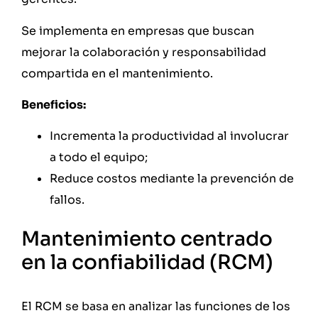
Se implementa en empresas que buscan
mejorar la colaboración y responsabilidad
compartida en el mantenimiento.
Beneficios:
Incrementa la productividad al involucrar
a todo el equipo;
Reduce costos mediante la prevención de
fallos.
Mantenimiento centrado
en la confiabilidad (RCM)
El RCM se basa en analizar las funciones de los