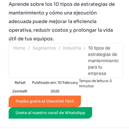
Aprende sobre los 10 tipos de estrategias de
mantenimiento y cómo una ejecución
adecuada puede mejorar la eficiencia
operativa, reducir costos y prolongar la vida
útil de tus equipos.
Home
/
Segmentos
/
Industria
/
10 tipos de
estrategias de
mantenimiento
para tu
empresa
Tempo de leitura:
5
Rafael
Publicado em:
10 February
minutos
Zambelli
2025
Prueba gratis el Checklist Fácil
Únete al nuestro canal de WhatsApp