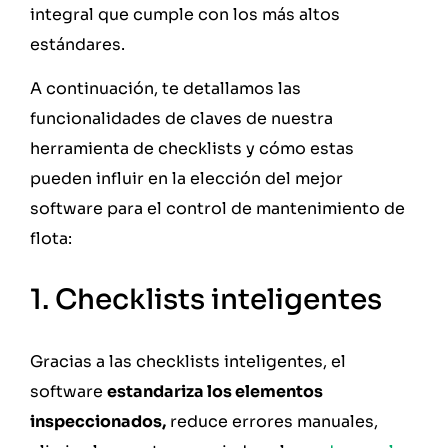
integral que cumple con los más altos
estándares.
A continuación, te detallamos las
funcionalidades de claves de nuestra
herramienta de checklists y cómo estas
pueden influir en la elección del mejor
software para el control de mantenimiento de
flota:
1. Checklists inteligentes
Gracias a las checklists inteligentes, el
software
estandariza los elementos
inspeccionados,
reduce errores manuales,