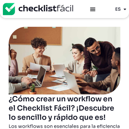
PT
ES
EN
¿Cómo crear un workflow en
el Checklist Fácil? ¡Descubre
lo sencillo y rápido que es!
Los workflows son esenciales para la eficiencia